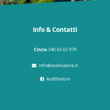
Info & Contatti
Cinzia
340 63 65 979
info@asdilvalore.it
AsdIlValore