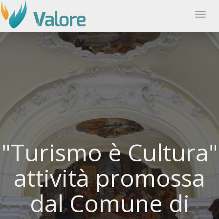
Tog
navi
"Turismo è Cultura"
attività promossa
dal Comune di