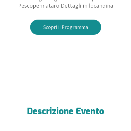
Pescopennataro Dettagli in locandina
Scopri il Programma
Descrizione Evento