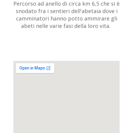
Percorso ad anello di circa km 6,5 che si è
snodato fra i sentieri dell'abetaia dove i
camminatori hanno potto ammirare gli
abeti nelle varie fasi della loro vita.