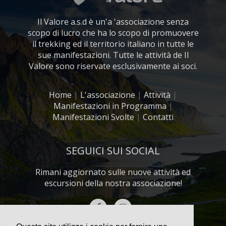
Il Valore a.s.d è un'a 'associazione senza
scopo di lucro che ha lo scopo di promuovere
il trekking ed il territorio italiano in tutte le
sue manifestazioni. Tutte le attività de Il
Valore sono riservate esclusivamente ai soci.
Home
|
L'associazione
|
Attività
|
Manifestazioni in Programma
|
Manifestazioni Svolte
|
Contatti
SEGUICI SUI SOCIAL
Rimani aggiornato sulle nuove attività ed
escursioni della nostra associazione!