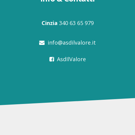
Cinzia
340 63 65 979
info@asdilvalore.it
AsdIlValore