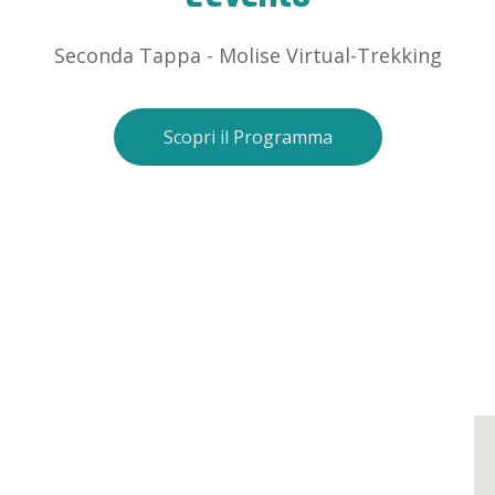
Seconda Tappa - Molise Virtual-Trekking
Scopri il Programma