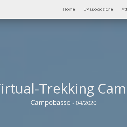
Home
L'Associazione
Att
Virtual-Trekking Ca
Campobasso
- 04/2020