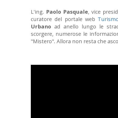
L'ing.
Paolo Pasquale
, vice presi
curatore del portale web
Turismo
Urbano
ad anello lungo le str
scorgere, numerose le informazio
"Mistero". Allora non resta che asco