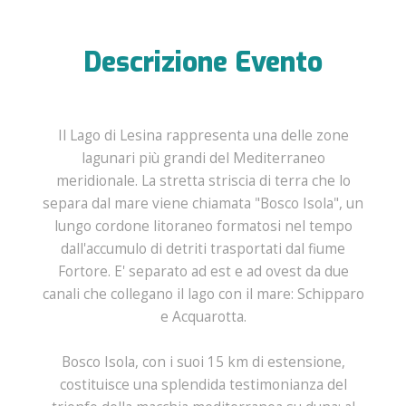
Descrizione Evento
Il Lago di Lesina rappresenta una delle zone
lagunari più grandi del Mediterraneo
meridionale. La stretta striscia di terra che lo
separa dal mare viene chiamata "Bosco Isola", un
lungo cordone litoraneo formatosi nel tempo
dall'accumulo di detriti trasportati dal fiume
Fortore. E' separato ad est e ad ovest da due
canali che collegano il lago con il mare: Schipparo
e Acquarotta.
Bosco Isola, con i suoi 15 km di estensione,
costituisce una splendida testimonianza del