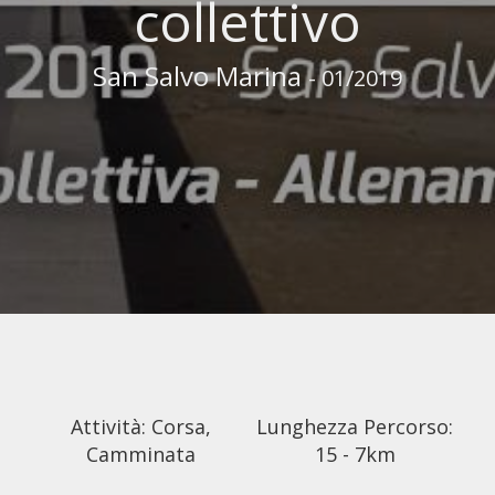
collettivo
San Salvo Marina
- 01/2019
Attività: Corsa,
Lunghezza Percorso:
Camminata
15 - 7km