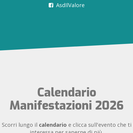
AsdIlValore
Calendario
Manifestazioni 2026
Scorri lungo il
calendario
e clicca sull'evento che ti
interessa per saperne di più.